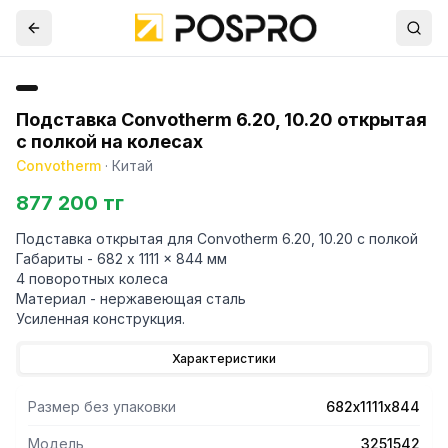
Подставка Convotherm 6.20, 10.20 открытая
с полкой на колесах
Convotherm
·
Китай
877 200 тг
Подставка открытая для Convotherm 6.20, 10.20 с полкой
Габариты - 682 x 1111 x 844 мм
4 поворотных колеса
Материал - нержавеющая сталь
Усиленная конструкция.
Характеристики
Размер без упаковки
682х1111х844
Модель
3251542