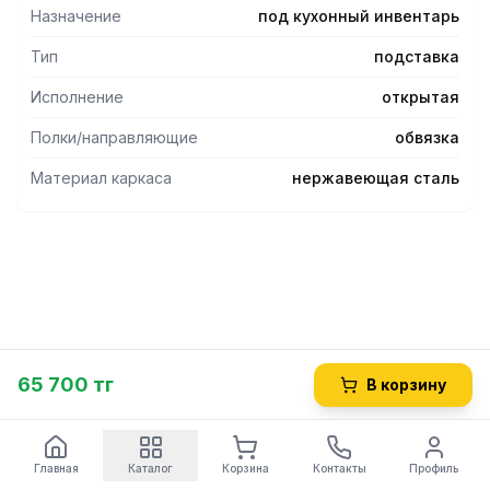
Назначение
под кухонный инвентарь
Тип
подставка
Исполнение
открытая
Полки/направляющие
обвязка
Материал каркаса
нержавеющая сталь
65 700 тг
В корзину
Главная
Каталог
Корзина
Контакты
Профиль