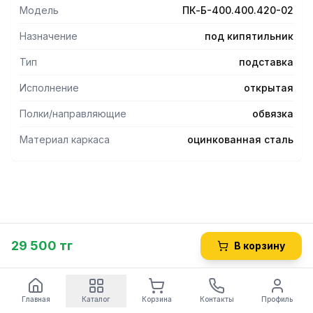
превышают 400х400 мм.
Модель
ПК-Б-400.400.420-02
Назначение
под кипятильник
Тип
подставка
Исполнение
открытая
Полки/направляющие
обвязка
Материал каркаса
оцинкованная сталь
29 500 тг
В корзину
Главная
Каталог
Корзина
Контакты
Профиль