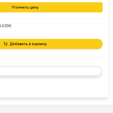
Уточнить цену
O4396
Добавить в корзину