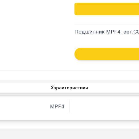
Подшипник MPF4, арт.C
Характеристики
MPF4