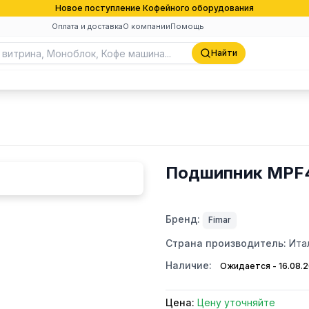
Новое поступление Кофейного оборудования
Оплата и доставка
О компании
Помощь
Найти
Подшипник MPF4
Бренд:
Fimar
Страна производитель:
Ита
Наличие:
Ожидается - 16.08.
Цена:
Цену уточняйте