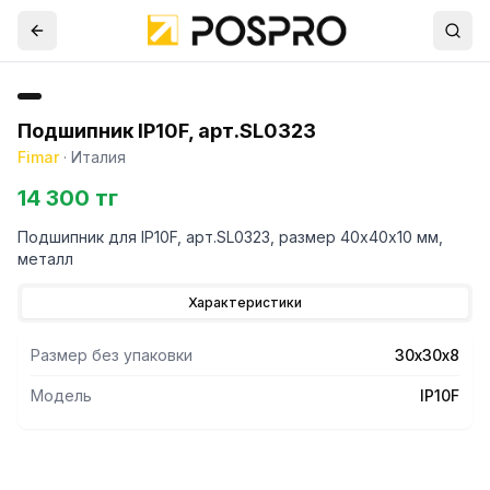
Подшипник IP10F, арт.SL0323
Fimar
·
Италия
14 300 тг
Подшипник для IP10F, арт.SL0323, размер 40х40х10 мм,
металл
Характеристики
Размер без упаковки
30х30х8
Модель
IP10F