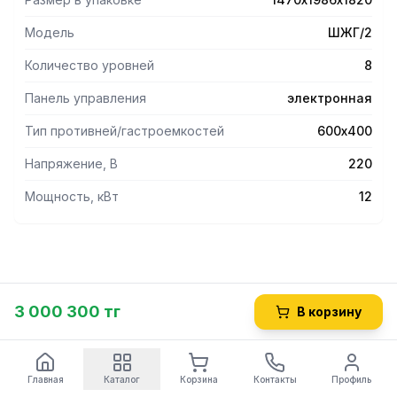
Модель
ШЖГ/2
Количество уровней
8
Панель управления
электронная
Тип противней/гастроемкостей
600х400
Напряжение, В
220
Мощность, кВт
12
3 000 300 тг
В корзину
Главная
Каталог
Корзина
Контакты
Профиль