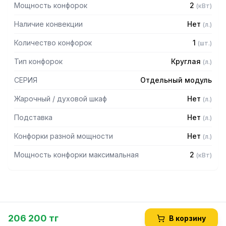
Мощность конфорок
2
(
кВт
)
Наличие конвекции
Нет
(
л.
)
Количество конфорок
1
(
шт.
)
Тип конфорок
Круглая
(
л.
)
СЕРИЯ
Отдельный модуль
Жарочный / духовой шкаф
Нет
(
л.
)
Подставка
Нет
(
л.
)
Конфорки разной мощности
Нет
(
л.
)
Мощность конфорки максимальная
2
(
кВт
)
206 200 тг
В корзину