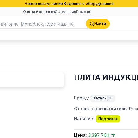
Новое поступление Кофейного оборудования
Оплата и доставка
О компании
Помощь
Найти
ПЛИТА ИНДУКЦ
Бренд:
Техно-ТТ
Страна производитель:
Рос
Наличие:
Под заказ
Цена:
3 397 700 тг