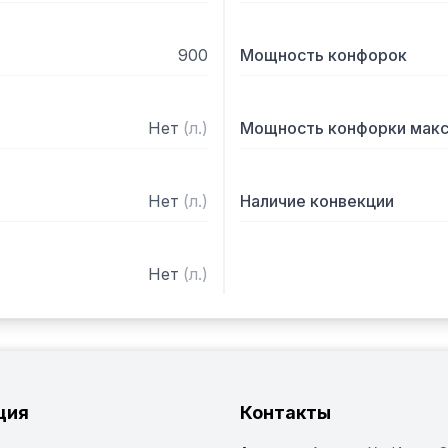
900
Мощность конфорок
Нет
(
л.
)
Мощность конфорки мак
Нет
(
л.
)
Наличие конвекции
Нет
(
л.
)
ция
Контакты