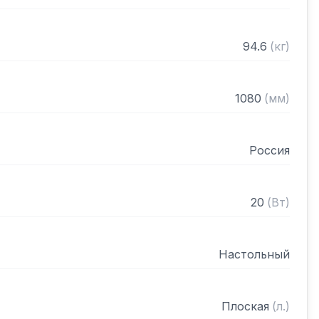
94.6
(
кг
)
1080
(
мм
)
Россия
20
(
Вт
)
Настольный
Плоская
(
л.
)