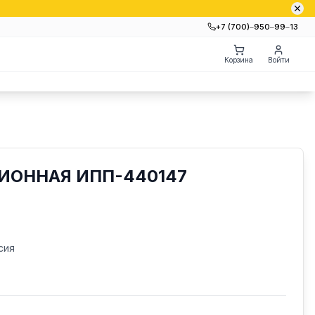
+7 (700)‒950‒99‒13
Корзина
Войти
ИОННАЯ ИПП-440147
сия