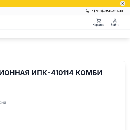
+7 (700)‒950‒99‒13
Корзина
Войти
ИОННАЯ ИПК-410114 КОМБИ
сия