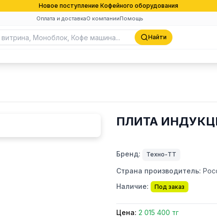
Новое поступление Кофейного оборудования
Оплата и доставка
О компании
Помощь
Найти
ПЛИТА ИНДУКЦ
Бренд:
Техно-ТТ
Страна производитель:
Рос
Наличие:
Под заказ
Цена:
2 015 400 тг