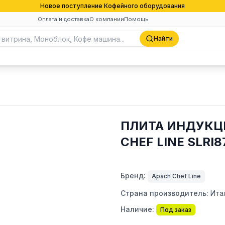
Новое поступление Кофейного оборудования
Оплата и доставка
О компании
Помощь
Найти
ПЛИТА ИНДУКЦИ
CHEF LINE SLRI
Бренд:
Apach Chef Line
Страна производитель:
Ита
Наличие:
Под заказ