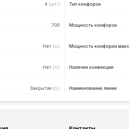
4
(
шт.
)
Тип конфорок
700
Мощность конфорок
Нет
(
л.
)
Мощность конфорки мак
Нет
(
л.
)
Наличие конвекции
Закрытая
(
л.
)
Наименование линии
ция
Контакты