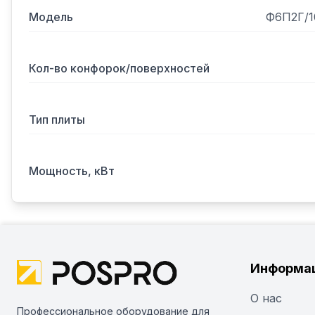
Модель
Ф6П2Г/1
Кол-во конфорок/поверхностей
Тип плиты
Мощность, кВт
Информа
О нас
Профессиональное оборудование для