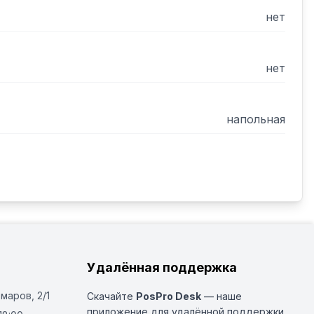
нет
нет
напольная
Удалённая поддержка
Омаров, 2/1
Скачайте
PosPro Desk
— наше
приложение для удалённой поддержки.