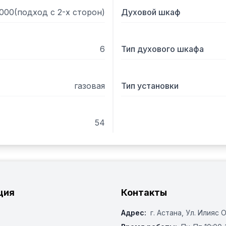
000(подход с 2-х сторон)
Духовой шкаф
6
Тип духового шкафа
газовая
Тип установки
54
ция
Контакты
Адрес:
г. Астана, ​Ул. Илияс 