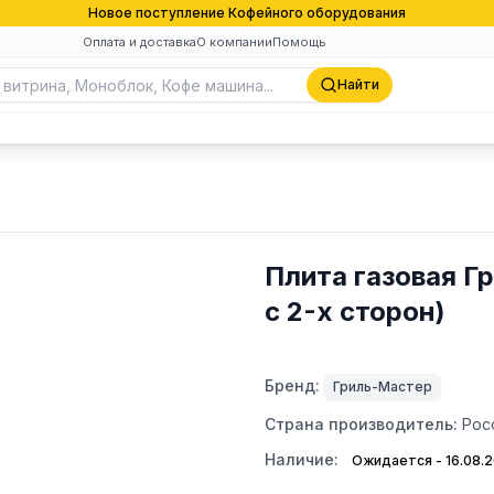
Новое поступление Кофейного оборудования
Оплата и доставка
О компании
Помощь
Найти
Плита газовая 
с 2-х сторон)
Бренд:
Гриль-Мастер
Страна производитель:
Рос
Наличие:
Ожидается - 16.08.