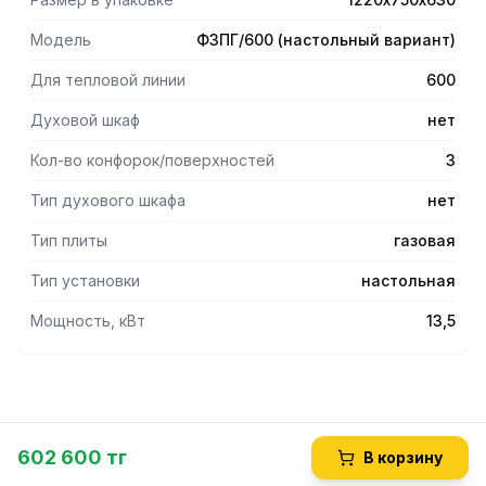
Duty и газ-контроль всех горелок плиты.
Модель
Ф3ПГ/600 (настольный вариант)
Для тепловой линии
600
Духовой шкаф
нет
Кол-во конфорок/поверхностей
3
Тип духового шкафа
нет
Тип плиты
газовая
Тип установки
настольная
Мощность, кВт
13,5
602 600 тг
В корзину