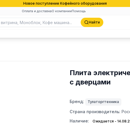
Новое поступление Кофейного оборудования
Оплата и доставка
О компании
Помощь
Найти
Плита электриче
с дверцами
Бренд:
Тулаторгтехника
Страна производитель:
Рос
Наличие:
Ожидается - 14.08.