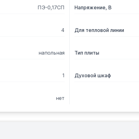
ПЭ-0,17СП
Напряжение, В
4
Для тепловой линии
напольная
Тип плиты
1
Духовой шкаф
нет