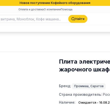
Новое поступление Кофейного оборудования
Оплата и доставка
О компании
Помощь
Найти
Плита электрич
жарочного шкафа
Бренд:
Проммаш, Саратов
Страна производитель:
Рос
Наличие:
Ожидается - 16.08.