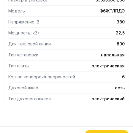
Модель
Ф6ЖТЛПДЭ
Напряжение, В
380
Мощность, кВт
22,5
Для тепловой линии
800
Тип установки
напольная
Тип плиты
электрическая
Кол-во конфорок/поверхностей
6
Духовой шкаф
есть
Тип духового шкафа
электрический