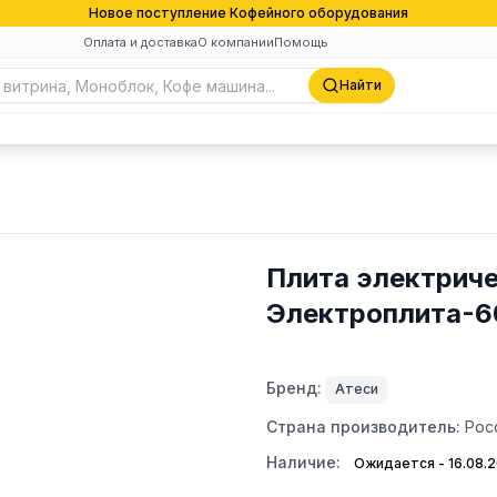
Новое поступление Кофейного оборудования
Оплата и доставка
О компании
Помощь
Найти
Плита электриче
Электроплита-6
Бренд:
Атеси
Страна производитель:
Рос
Наличие:
Ожидается - 16.08.