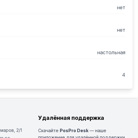
нет
нет
настольная
4
Удалённая поддержка
Омаров, 2/1
Скачайте
PosPro Desk
— наше
приложение для удалённой поддержки.