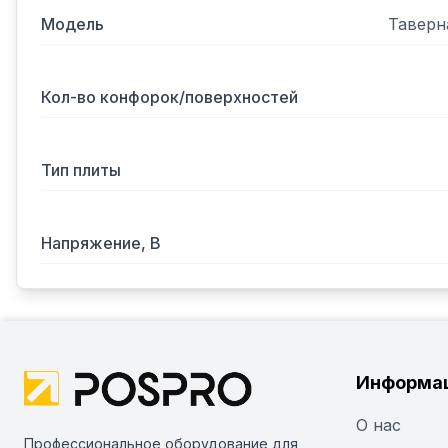
Модель
Таверн
Кол-во конфорок/поверхностей
Тип плиты
Напряжение, В
Информа
О нас
Профессиональное оборудование для