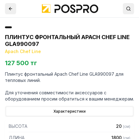
ПЛИНТУС ФРОНТАЛЬНЫЙ APACH CHEF LINE
GLA990097
Apach Chef Line
127 500 тг
Плинтус фронтальный Apach Chef Line GLA990097 для
тепловых линий.
Для уточнения совместимости аксессуаров с
оборудованием просим обратиться к вашим менеджерам.
Характеристики
ВЫСОТА
20
(
см
)
ДЛИНА
1800
(
см
)