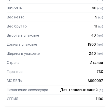
ШИРИНА
140
(
см
)
Вес нетто
9
(
кг
)
Вес брутто
11
(
кг
)
Высота в упаковке
40
(
мм
)
Длина в упаковке
1900
(
мм
)
Ширина в упаковке
240
(
мм
)
Страна
Италия
Гарантия
730
МОДЕЛЬ
A990097
Назначение аксессуара
Для тепловых линий
(
л.
)
СЕРИЯ
1100