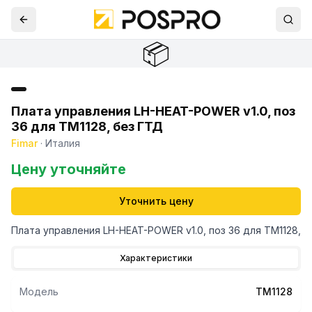
📦
Плата управления LH-HEAT-POWER v1.0, поз
36 для TM1128, без ГТД
Fimar
·
Италия
Цену уточняйте
Уточнить цену
Плата управления LH-HEAT-POWER v1.0, поз 36 для TM1128,
Характеристики
Модель
TM1128