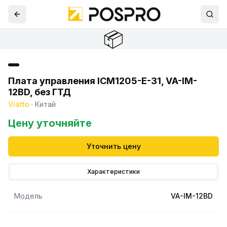
📦
Плата управления ICM1205-E-31, VA-IM-
12BD, без ГТД
Viatto
·
Китай
Цену уточняйте
Уточнить цену
Характеристики
Модель
VA-IM-12BD