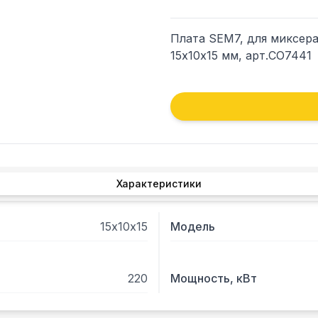
Плата SEM7, для миксера
15х10х15 мм, арт.CO7441
Характеристики
15х10х15
Модель
220
Мощность, кВт