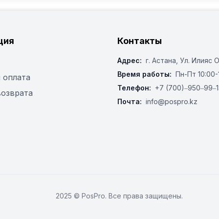
ция
Контакты
Адрес:
г. Астана, ​Ул. Илияс 
Время работы:
Пн-Пт 10:00-
 оплата
Телефон:
+7 (700)‒950‒99‒1
возврата
Почта:
info@pospro.kz
2025 © PosPro. Все права защищены.