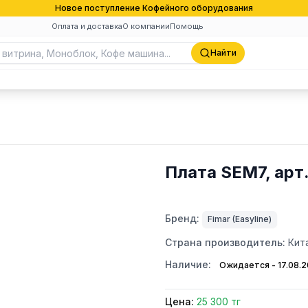
Новое поступление Кофейного оборудования
Оплата и доставка
О компании
Помощь
Найти
Плата SEM7, арт
Бренд:
Fimar (Easyline)
Страна производитель:
Кит
Наличие:
Ожидается - 17.08.
Цена:
25 300 тг