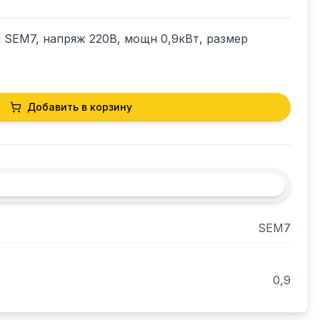
 SEM7, напряж 220В, мощн 0,9кВт, размер 
Добавить в корзину
SEM7
0,9