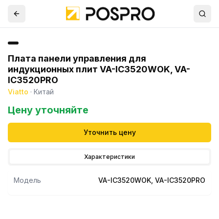
Плата панели управления для
индукционных плит VA-IC3520WOK, VA-
IC3520PRO
Viatto
·
Китай
Цену уточняйте
Уточнить цену
Характеристики
Модель
VA-IC3520WOK, VA-IC3520PRO