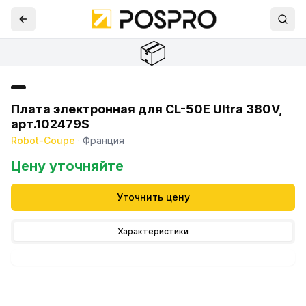
📦
Плата электронная для CL-50Е Ultra 380V,
арт.102479S
Robot-Coupe
·
Франция
Цену уточняйте
Уточнить цену
Характеристики