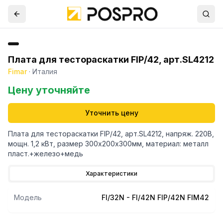
Плата для тестораскатки FIP/42, арт.SL4212
Fimar
·
Италия
Цену уточняйте
Уточнить цену
Плата для тестораскатки FIP/42, арт.SL4212, напряж. 220В,
мощн. 1,2 кВт, размер 300х200х300мм, материал: металл
пласт.+железо+медь
Характеристики
Модель
FI/32N - FI/42N FIP/42N FIM42