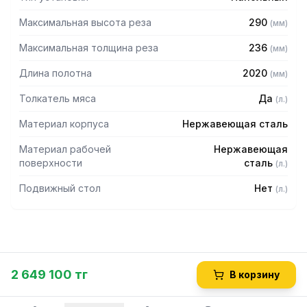
Максимальная высота реза
290
(
мм
)
Максимальная толщина реза
236
(
мм
)
Длина полотна
2020
(
мм
)
Толкатель мяса
Да
(
л.
)
Материал корпуса
Нержавеющая сталь
Материал рабочей
Нержавеющая
поверхности
сталь
(
л.
)
Подвижный стол
Нет
(
л.
)
2 649 100 тг
В корзину