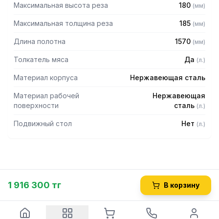
Максимальная высота реза
180
(
мм
)
Максимальная толщина реза
185
(
мм
)
Длина полотна
1570
(
мм
)
Толкатель мяса
Да
(
л.
)
Материал корпуса
Нержавеющая сталь
Материал рабочей
Нержавеющая
поверхности
сталь
(
л.
)
Подвижный стол
Нет
(
л.
)
1 916 300 тг
В корзину