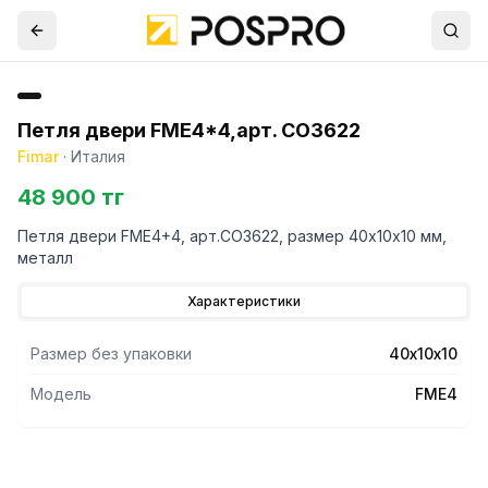
Петля двери FME4*4,арт. CO3622
Fimar
·
Италия
48 900 тг
Петля двери FME4+4, арт.CO3622, размер 40х10х10 мм,
металл
Характеристики
Размер без упаковки
40х10х10
Модель
FME4