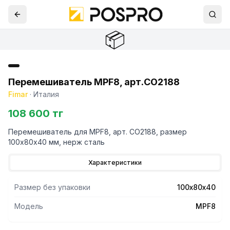
📦
Перемешиватель MPF8, арт.CO2188
Fimar
·
Италия
108 600 тг
Перемешиватель для MPF8, арт. CO2188, размер
100х80х40 мм, нерж сталь
Характеристики
Размер без упаковки
100х80х40
Модель
MPF8