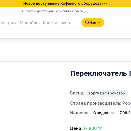
Новое поступление Кофейного оборудования
Оплата и доставка
О компании
Помощь
Найти
Переключатель 
Бренд:
Торгмаш Чебоксары
Страна производитель:
Рос
Наличие:
Ожидается - 17.08.
Цена:
17 800 тг