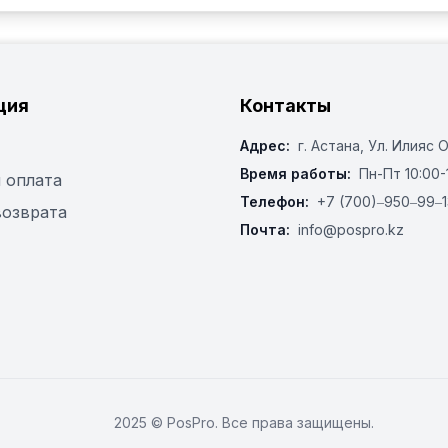
ция
Контакты
Адрес:
г. Астана, ​Ул. Илияс 
Время работы:
Пн-Пт 10:00-
 оплата
Телефон:
+7 (700)‒950‒99‒1
возврата
Почта:
info@pospro.kz
2025 © PosPro. Все права защищены.