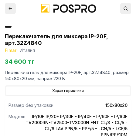
Переключатель для миксера IP-20F,
арт.32Z4840
Fimar
·
Италия
34 600 тг
Переключатель для миксера IP-20F, арт.32Z4840, размер
150х80х20 мм, напряж.220 В
Характеристики
Размер без упаковки
150х80х20
Модель
IP/10F IP/20F IP/30F - IP/40F - IP/60F - IP/80F
TV2000RN-TV2500-TV3000N FNT CL/3 - CL/5 -
CL/8 LAV PPN/5 - PPF/5 - LCN/5 - LCF/5
PPN/PPF10M