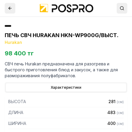
ПЕЧЬ СВЧ HURAKAN HKN-WP900G/ВЫСТ.
Hurakan
98 400 тг
СВЧ печь Hurakan предназначена для разогрева и
быстрого приготовления блюд и закусок, а также для
размораживания полуфабрикатов.
Характеристики
ВЫСОТА
281
(
см
)
ДЛИНА
483
(
см
)
ШИРИНА
400
(
см
)