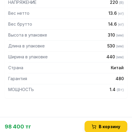
НАПРЯЖЕНИЕ
220
(
В
)
Вес нетто
13.6
(
кг
)
Вес брутто
14.6
(
кг
)
Высота в упаковке
310
(
мм
)
Длина в упаковке
530
(
мм
)
Ширина в упаковке
440
(
мм
)
Страна
Китай
Гарантия
480
МОЩНОСТЬ
1.4
(
Вт
)
98 400 тг
В корзину