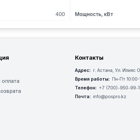
400
Мощность, кВт
ция
Контакты
Адрес:
г. Астана, ​Ул. Илияс 
Время работы:
Пн-Пт 10:00-
 оплата
Телефон:
+7 (700)‒950‒99‒1
возврата
Почта:
info@pospro.kz