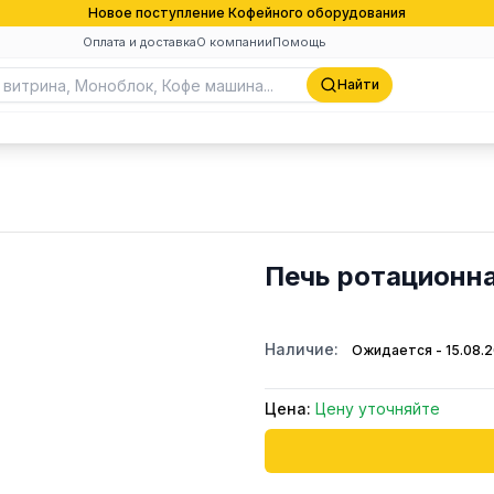
Новое поступление Кофейного оборудования
Оплата и доставка
О компании
Помощь
Найти
Печь ротационн
Наличие:
Ожидается - 15.08.
Цена:
Цену уточняйте