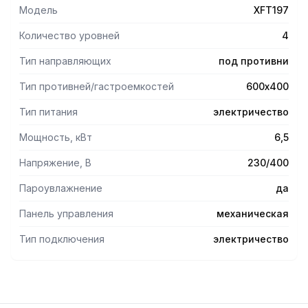
Модель
XFT197
Количество уровней
4
Тип направляющих
под противни
Тип противней/гастроемкостей
600х400
Тип питания
электричество
Мощность, кВт
6,5
Напряжение, В
230/400
Пароувлажнение
да
Панель управления
механическая
Тип подключения
электричество