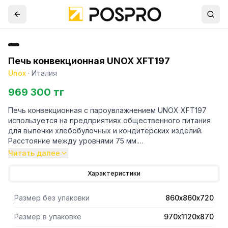
Печь конвекционная UNOX XFT197
Unox
·
Италия
969 300 тг
Печь конвекционная с пароувлажнением UNOX XFT197
используется на предприятиях общественного питания
для выпечки хлебобулочных и кондитерских изделий.
Расстояние между уровнями 75 мм.
Дверь открывается справа налево.
Читать далее
Характеристики
Размер без упаковки
860х860х720
Размер в упаковке
970х1120х870