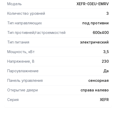
Модель
XEFR-03EU-EMRV
Количество уровней
3
Тип направляющих
под противни
Тип противней/гастроемкостей
600х400
Тип питания
электрический
Мощность, кВт
3,5
Напряжение, В
230
Пароувлажнение
Да
Панель управления
сенсорная
Открытие двери
справа налево
Серия
XEFR