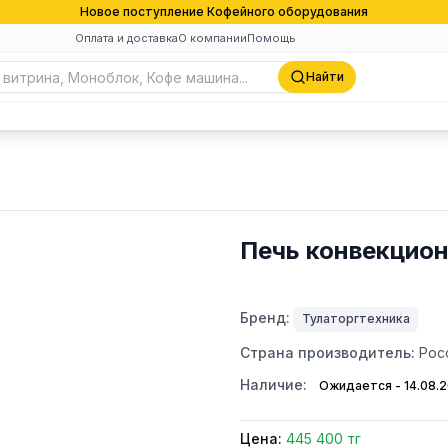
Новое поступление Кофейного оборудования
Оплата и доставка
О компании
Помощь
Найти
Печь конвекцио
Бренд:
Тулаторгтехника
Страна производитель:
Рос
Наличие:
Ожидается - 14.08.
Цена:
445 400 тг