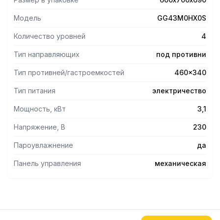
Модель
GG43M0HX0S
Количество уровней
4
Тип направляющих
под противни
Тип противней/гастроемкостей
460x340
Тип питания
электричество
Мощность, кВт
3,1
Напряжение, В
230
Пароувлажнение
да
Панель управления
механическая