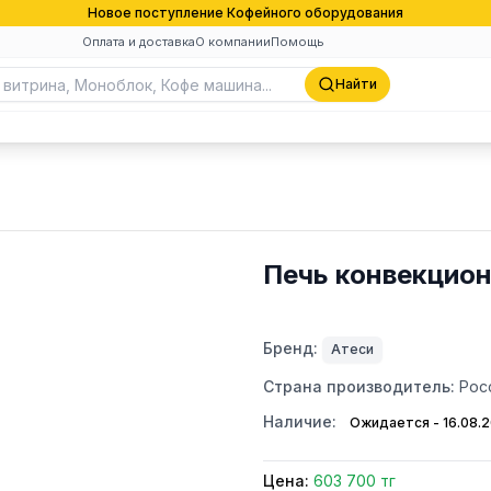
Новое поступление Кофейного оборудования
Оплата и доставка
О компании
Помощь
Найти
Печь конвекцио
Бренд:
Атеси
Страна производитель:
Рос
Наличие:
Ожидается - 16.08.
Цена:
603 700 тг