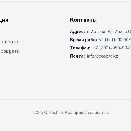
ция
Контакты
Адрес:
г. Астана, ​Ул. Илияс 
Время работы:
Пн-Пт 10:00-
 оплата
Телефон:
+7 (700)‒950‒99‒1
возврата
Почта:
info@pospro.kz
2025 © PosPro. Все права защищены.