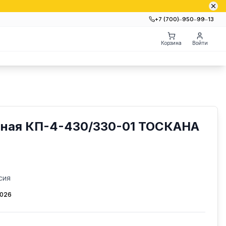
+7 (700)‒950‒99‒13
Корзина
Войти
нная КП-4-430/330-01 ТОСКАНА
сия
2026