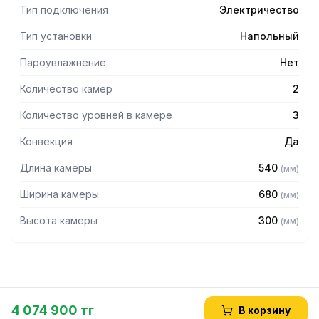
Тип подключения
Электричество
Тип установки
Напольный
Пароувлажнение
Нет
Количество камер
2
Количество уровней в камере
3
Конвекция
Да
Длина камеры
540
(
мм
)
Ширина камеры
680
(
мм
)
Высота камеры
300
(
мм
)
4 074 900 тг
В корзину