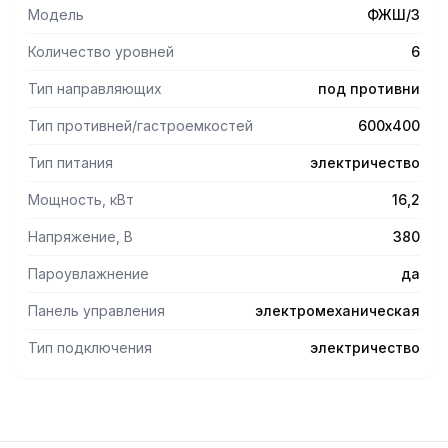
Модель
ФЖШ/3
Количество уровней
6
Тип направляющих
под противни
Тип противней/гастроемкостей
600х400
Тип питания
электричество
Мощность, кВт
16,2
Напряжение, В
380
Пароувлажнение
да
Панель управления
электромеханическая
Тип подключения
электричество