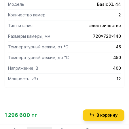
Модель
Basic XL 44
Количество камер
2
Тип питания
электричество
Размеры камеры, мм
720x720x140
Температурный режим, от °С
45
Температурный режим, до °С
450
Напряжение, В
400
Мощность, кВт
12
1 296 600 тг
В корзину