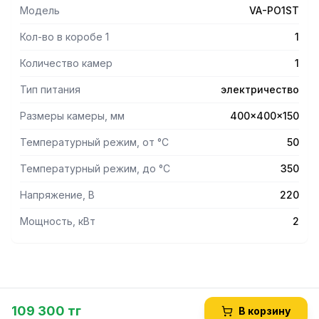
Модель
VA-PO1ST
Кол-во в коробе 1
1
Количество камер
1
Тип питания
электричество
Размеры камеры, мм
400x400x150
Температурный режим, от °С
50
Температурный режим, до °С
350
Напряжение, В
220
Мощность, кВт
2
109 300 тг
В корзину