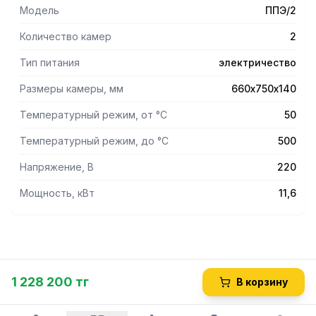
Модель
ППЭ/2
Количество камер
2
Тип питания
электричество
Размеры камеры, мм
660х750х140
Температурный режим, от °С
50
Температурный режим, до °С
500
Напряжение, В
220
Мощность, кВт
11,6
1 228 200 тг
В корзину