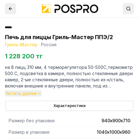
Печь для пиццы Гриль-Мастер ППЭ/2
Гриль-Мастер
·
Россия
1 228 200 тг
на 8 пицц 310 мм, 4 терморегулятора 50-500С,термометр
500 С, подсветка в камере, полностью стеклянные двери
камер, 2-ые стеклянные двери, полностью из н/сталь,
включая внешние и внутренние панели, под из
натурального гранитного камня 30 мм
Читать далее
Характеристики
Размер без упаковки
940х900х710
Размер в упаковке
1040х1000х960