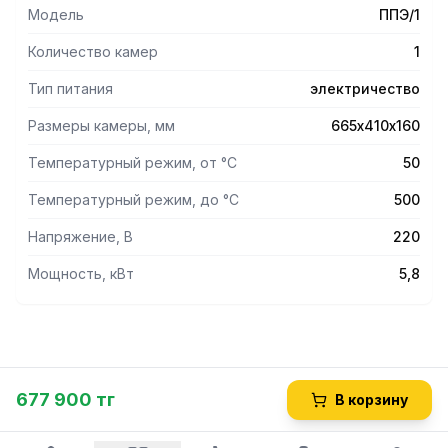
Модель
ППЭ/1
Количество камер
1
Тип питания
электричество
Размеры камеры, мм
665х410х160
Температурный режим, от °С
50
Температурный режим, до °С
500
Напряжение, В
220
Мощность, кВт
5,8
677 900 тг
В корзину