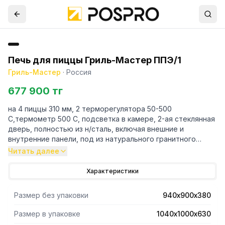
Печь для пиццы Гриль-Мастер ППЭ/1
Гриль-Мастер
·
Россия
677 900 тг
на 4 пиццы 310 мм, 2 терморегулятора 50-500
C,термометр 500 С, подсветка в камере, 2-ая стеклянная
дверь, полностью из н/сталь, включая внешние и
внутренние панели, под из натурального гранитного
камня 30 мм
Читать далее
Характеристики
Размер без упаковки
940х900х380
Размер в упаковке
1040х1000х630