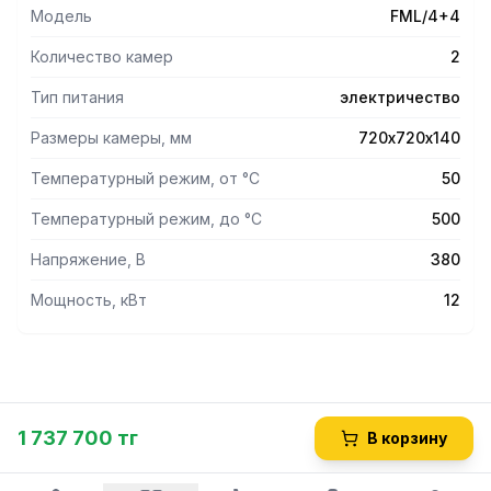
Модель
FML/4+4
Количество камер
2
Тип питания
электричество
Размеры камеры, мм
720х720х140
Температурный режим, от °С
50
Температурный режим, до °С
500
Напряжение, В
380
Мощность, кВт
12
1 737 700 тг
В корзину