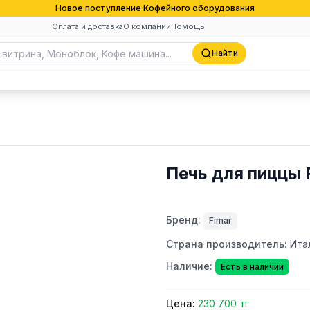
Новое поступление Кофейного оборудования
Оплата и доставка
О компании
Помощь
Найти
Печь для пиццы F
Бренд:
Fimar
Страна производитель:
Ита
Наличие:
Есть в наличии
Цена:
230 700 тг