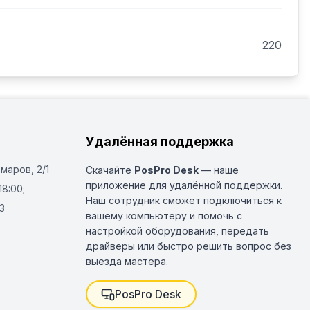
220
Удалённая поддержка
Омаров, 2/1
Скачайте
PosPro Desk
— наше
приложение для удалённой поддержки.
18:00;
Наш сотрудник сможет подключиться к
3
вашему компьютеру и помочь с
настройкой оборудования, передать
драйверы или быстро решить вопрос без
выезда мастера.
PosPro Desk