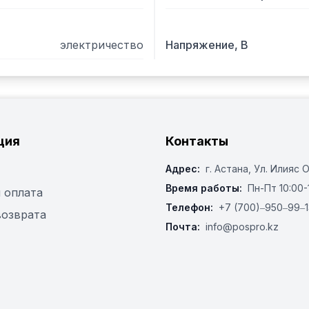
электричество
Напряжение, В
ция
Контакты
Адрес:
г. Астана, ​Ул. Илияс 
Время работы:
Пн-Пт 10:00-
 оплата
Телефон:
+7 (700)‒950‒99‒1
возврата
Почта:
info@pospro.kz