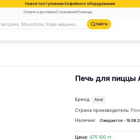
Новое поступление Кофейного оборудования
Оплата и доставка
О компании
Помощь
Найти
Печь для пиццы 
Бренд:
Abat
Страна производитель:
Рос
Наличие:
Ожидается - 16.08.
Цена:
475 100 тг