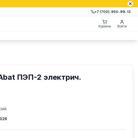
+7 (700)‒950‒99‒13
Корзина
Войти
Abat ПЭП-2 электрич.
сия
2026