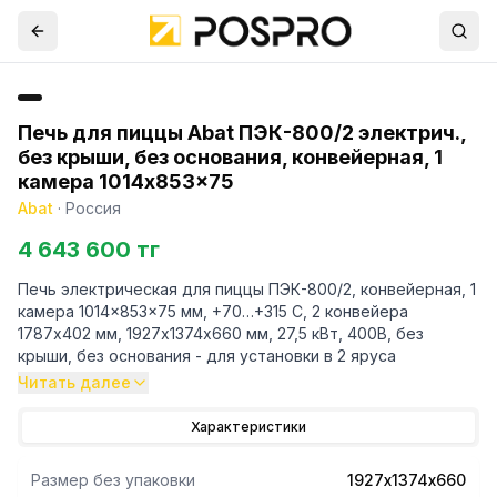
Печь для пиццы Abat ПЭК-800/2 электрич.,
без крыши, без основания, конвейерная, 1
камера 1014x853x75
Abat
·
Россия
4 643 600 тг
Печь электрическая для пиццы ПЭК-800/2, конвейерная, 1
камера 1014x853x75 мм, +70…+315 С, 2 конвейера
1787х402 мм, 1927х1374х660 мм, 27,5 кВт, 400В, без
крыши, без основания - для установки в 2 яруса
Читать далее
Характеристики
Размер без упаковки
1927х1374х660