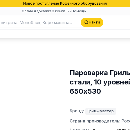
Новое поступление Кофейного оборудования
Оплата и доставка
О компании
Помощь
Найти
Пароварка Гриль
стали, 10 уровне
650х530
Бренд:
Гриль-Мастер
Страна производитель:
Рос