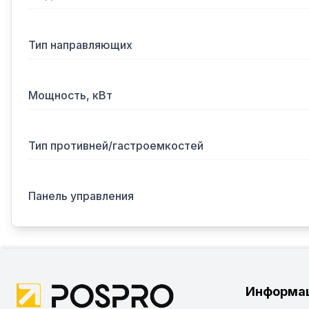
Тип направляющих
Мощность, кВт
Тип противней/гастроемкостей
Панель управления
Информа