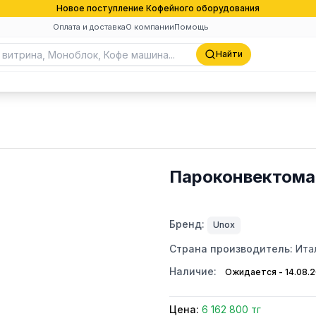
Новое поступление Кофейного оборудования
Оплата и доставка
О компании
Помощь
Найти
Пароконвектом
Бренд:
Unox
Страна производитель:
Ита
Наличие:
Ожидается - 14.08.
Цена:
6 162 800 тг