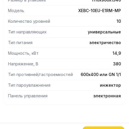
Модель
XEBC-10EU-E1RM-MP
Количество уровней
10
Тип направляющих
универсальные
Тип питания
электричество
Мощность, кВт
14,9
Напряжение, В
380
Тип противней/гастроемкостей
600х400 или GN 1/1
Тип пароувлажнения
инжектор
Панель управления
электронная